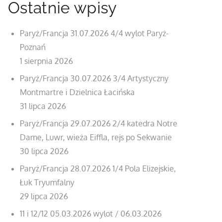
Ostatnie wpisy
Paryż/Francja 31.07.2026 4/4 wylot Paryż-
Poznań
1 sierpnia 2026
Paryż/Francja 30.07.2026 3/4 Artystyczny
Montmartre i Dzielnica Łacińska
31 lipca 2026
Paryż/Francja 29.07.2026 2/4 katedra Notre
Dame, Luwr, wieża Eiffla, rejs po Sekwanie
30 lipca 2026
Paryż/Francja 28.07.2026 1/4 Pola Elizejskie,
Łuk Tryumfalny
29 lipca 2026
11 i 12/12 05.03.2026 wylot / 06.03.2026