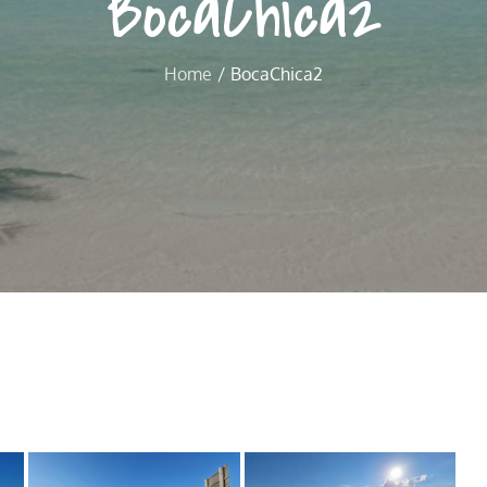
BocaChica2
Home
BocaChica2