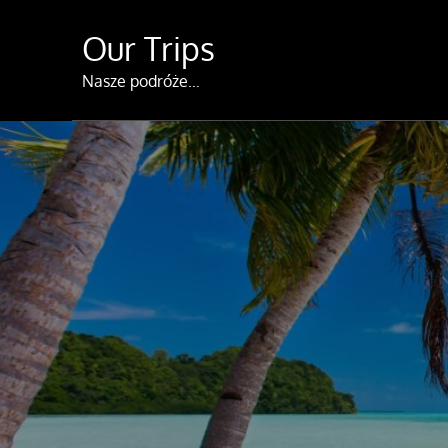
Skip
Our Trips
to
content
Nasze podróże…