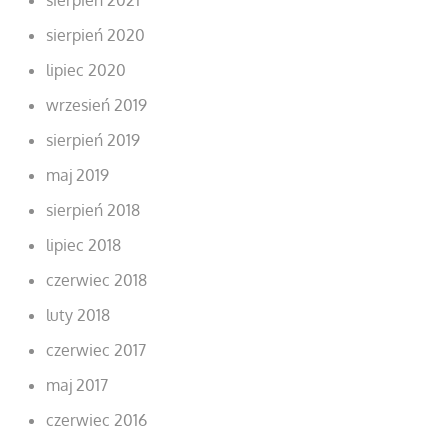
sierpień 2020
lipiec 2020
wrzesień 2019
sierpień 2019
maj 2019
sierpień 2018
lipiec 2018
czerwiec 2018
luty 2018
czerwiec 2017
maj 2017
czerwiec 2016