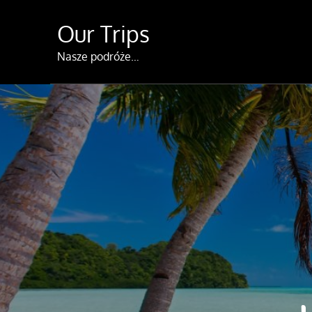
Skip
Our Trips
to
content
Nasze podróże…