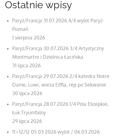
Ostatnie wpisy
Paryż/Francja 31.07.2026 4/4 wylot Paryż-
Poznań
1 sierpnia 2026
Paryż/Francja 30.07.2026 3/4 Artystyczny
Montmartre i Dzielnica Łacińska
31 lipca 2026
Paryż/Francja 29.07.2026 2/4 katedra Notre
Dame, Luwr, wieża Eiffla, rejs po Sekwanie
30 lipca 2026
Paryż/Francja 28.07.2026 1/4 Pola Elizejskie,
Łuk Tryumfalny
29 lipca 2026
11 i 12/12 05.03.2026 wylot / 06.03.2026