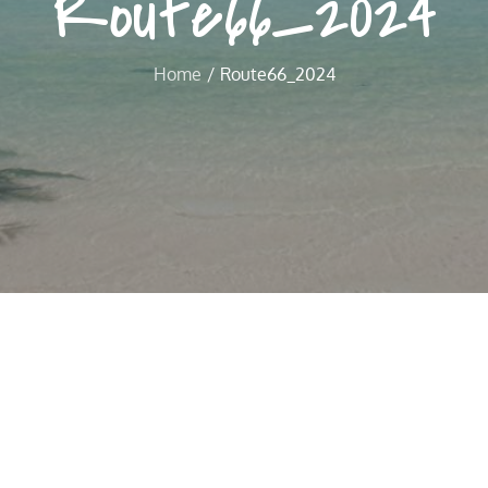
Route66_2024
Home
Route66_2024