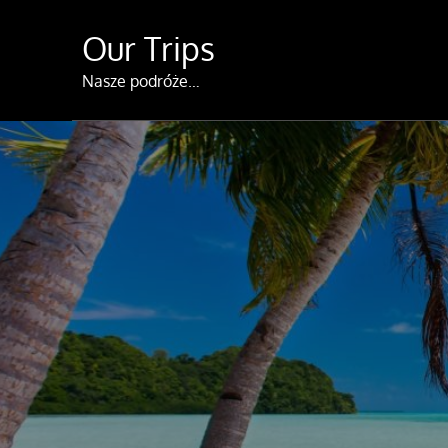
Skip
Our Trips
to
content
Nasze podróże…