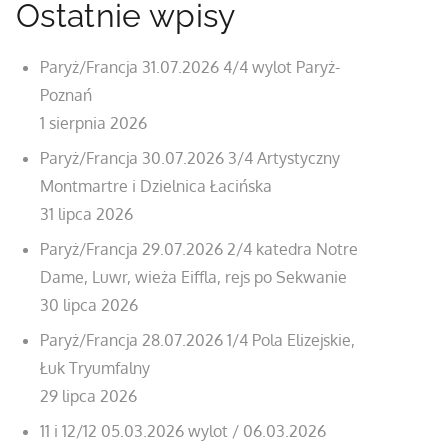
Ostatnie wpisy
Paryż/Francja 31.07.2026 4/4 wylot Paryż-
Poznań
1 sierpnia 2026
Paryż/Francja 30.07.2026 3/4 Artystyczny
Montmartre i Dzielnica Łacińska
31 lipca 2026
Paryż/Francja 29.07.2026 2/4 katedra Notre
Dame, Luwr, wieża Eiffla, rejs po Sekwanie
30 lipca 2026
Paryż/Francja 28.07.2026 1/4 Pola Elizejskie,
Łuk Tryumfalny
29 lipca 2026
11 i 12/12 05.03.2026 wylot / 06.03.2026