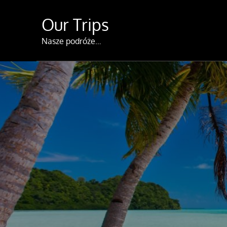
Skip
Our Trips
to
content
Nasze podróże…