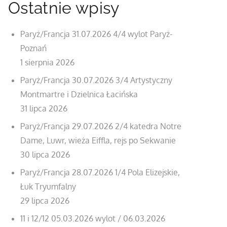
Ostatnie wpisy
Paryż/Francja 31.07.2026 4/4 wylot Paryż-
Poznań
1 sierpnia 2026
Paryż/Francja 30.07.2026 3/4 Artystyczny
Montmartre i Dzielnica Łacińska
31 lipca 2026
Paryż/Francja 29.07.2026 2/4 katedra Notre
Dame, Luwr, wieża Eiffla, rejs po Sekwanie
30 lipca 2026
Paryż/Francja 28.07.2026 1/4 Pola Elizejskie,
Łuk Tryumfalny
29 lipca 2026
11 i 12/12 05.03.2026 wylot / 06.03.2026