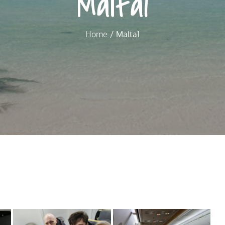
Malta1
Home
Malta1