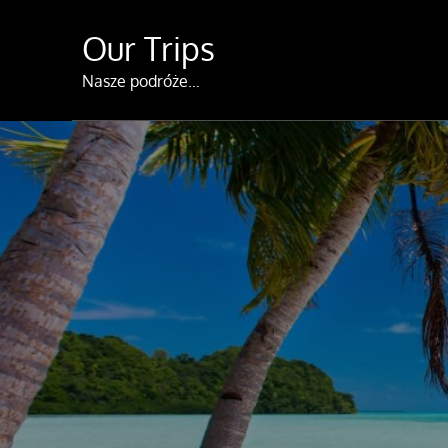
Skip
Our Trips
to
content
Nasze podróże…