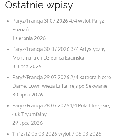
Ostatnie wpisy
Paryż/Francja 31.07.2026 4/4 wylot Paryż-
Poznań
1 sierpnia 2026
Paryż/Francja 30.07.2026 3/4 Artystyczny
Montmartre i Dzielnica Łacińska
31 lipca 2026
Paryż/Francja 29.07.2026 2/4 katedra Notre
Dame, Luwr, wieża Eiffla, rejs po Sekwanie
30 lipca 2026
Paryż/Francja 28.07.2026 1/4 Pola Elizejskie,
Łuk Tryumfalny
29 lipca 2026
11 i 12/12 05.03.2026 wylot / 06.03.2026