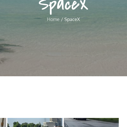
SpaceX
Home
SpaceX