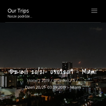
Skip
Our Trips
to
content
Nasze podróże…
Dzień 20/21- 03.09.2019 – Miami
Home
2019
wrzesień
5
Dzień 20/21- 03.09.2019 – Miami