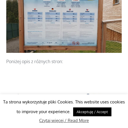
Poniżej opis z różnych stron:
https://www.polskieszlaki.pl/wieza-sky-walk-w-
swieradowie-zdroju.htm
Ta strona wykorzystuje pliki Cookies. This website uses cookies
to improve your experience.
Akceptuję / Accept
Czytaj więcej / Read More