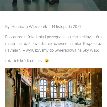
Posted
By:
Honorata Wieczorek
14 listopada 2021
on
Po zjedzeniu śniadania i pożegnaniu z resztą ekipy, która
miała na dziś zwiedzanie dzienne zamku Książ oraz
Palmiarni – wyruszyliśmy do Świeradowa na Sky Walk.
tutaj ich krótka relacja