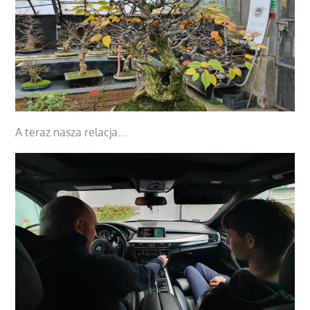
A teraz nasza relacja…