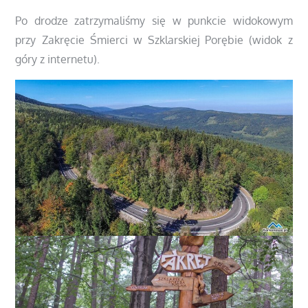
Po drodze zatrzymaliśmy się w punkcie widokowym
przy Zakręcie Śmierci w Szklarskiej Porębie (widok z
góry z internetu).