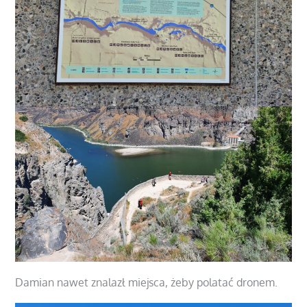
Damian nawet znalazł miejsca, żeby polatać dronem.