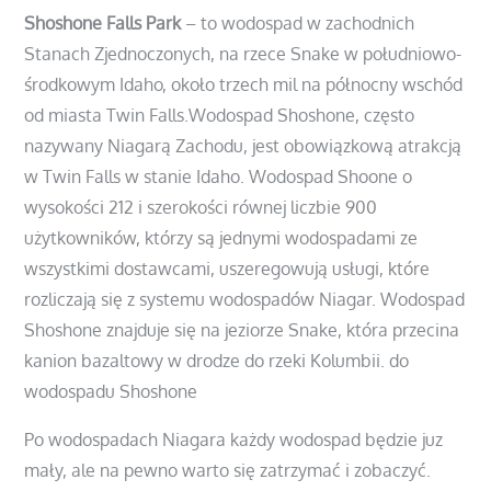
Shoshone Falls Park
– to wodospad w zachodnich
Stanach Zjednoczonych, na rzece Snake w południowo-
środkowym Idaho, około trzech mil na północny wschód
od miasta Twin Falls.Wodospad Shoshone, często
nazywany Niagarą Zachodu, jest obowiązkową atrakcją
w Twin Falls w stanie Idaho. Wodospad Shoone o
wysokości 212 i szerokości równej liczbie 900
użytkowników, którzy są jednymi wodospadami ze
wszystkimi dostawcami, uszeregowują usługi, które
rozliczają się z systemu wodospadów Niagar. Wodospad
Shoshone znajduje się na jeziorze Snake, która przecina
kanion bazaltowy w drodze do rzeki Kolumbii. do
wodospadu Shoshone
Po wodospadach Niagara każdy wodospad będzie juz
mały, ale na pewno warto się zatrzymać i zobaczyć.