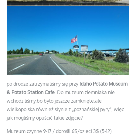
po drodze zatrzymaliśmy się przy
Idaho Potato Museum
& Potato Station Cafe
. Do muzeum ziemniaka nie
wchodziliśmy,bo było jeszcze zamknięte,ale
wielkopolska również słynie z „poznańskiej pyry”, więc
jak mogliśmy opuścić takie zdjęcie?
Muzeum czynne 9-17 / dorośli 6$/dzieci 3$ (5-12)