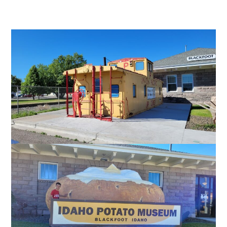
https://idahopotatomuseum.com/