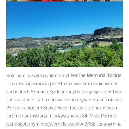
Kolejnym naszym punktem był
Perrine Memorial Bridge
– to czteropasmowa przęsła łukowa kratownicowa w
zachodnich Stanach Zjednoczonych. Znajduje się w Twin
Falls w stanie Idaho i prowadzi amerykańską autostradę
93 nad kanionem Snake River, łącząc się z hrabstwem
Jerome i autostradą międzystanową 84. Most Perrine
jest popularnym miejscem do skoków BASE , znanym na