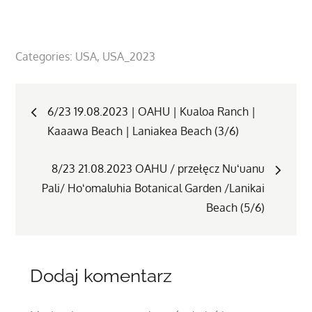
Categories:
USA
USA_2023
Nawigacja
6/23 19.08.2023 | OAHU | Kualoa Ranch |
Kaaawa Beach | Laniakea Beach (3/6)
wpisu
8/23 21.08.2023 OAHU / przełęcz Nuʻuanu
Pali/ Hoʻomaluhia Botanical Garden /Lanikai
Beach (5/6)
Dodaj komentarz