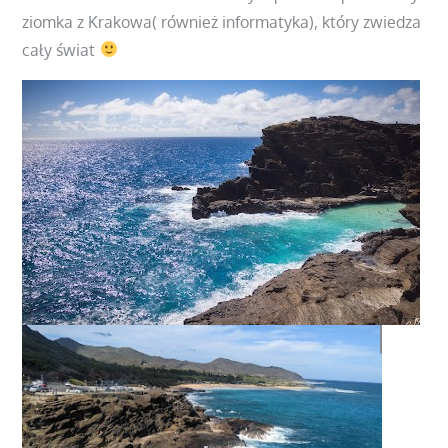
ziomka z Krakowa( również informatyka), który zwiedza
cały świat