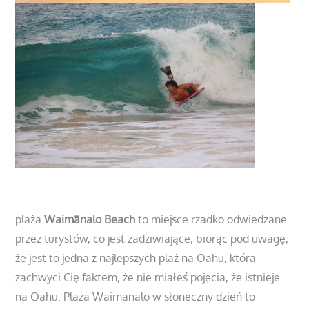
plaża
Waimānalo Beach
to miejsce rzadko odwiedzane
przez turystów, co jest zadziwiające, biorąc pod uwagę,
że jest to jedna z najlepszych plaż na Oahu, która
zachwyci Cię faktem, że nie miałeś pojęcia, że istnieje
na Oahu.
Plaża Waimanalo w słoneczny dzień to