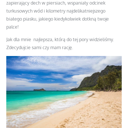
zapierający dech w piersiach, wspaniały odcinek
turkusowych wód i kilometry najdelikatniejszego
białego piasku, jakiego kiedykolwiek dotkną twoje
palce!
Jak dla mnie najlepsza, którą do tej pory widzieliśmy.
Zdecydujcie sami czy mam rację.