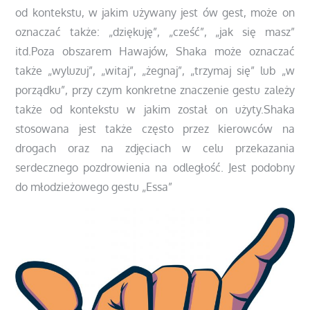
od kontekstu, w jakim używany jest ów gest, może on
oznaczać także: „dziękuję”, „cześć”, „jak się masz”
itd.Poza obszarem Hawajów, Shaka może oznaczać
także „wyluzuj”, „witaj”, „żegnaj”, „trzymaj się” lub „w
porządku”, przy czym konkretne znaczenie gestu zależy
także od kontekstu w jakim został on użyty.Shaka
stosowana jest także często przez kierowców na
drogach oraz na zdjęciach w celu przekazania
serdecznego pozdrowienia na odległość. Jest podobny
do młodzieżowego gestu „Essa”