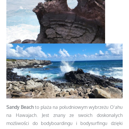
Sandy Beach
to plaża na południowym wybrzeżu Oʻahu
na Hawajach. Jest znany ze swoich doskonałych
możliwości do bodyboardingu i bodysurfingu dzięki