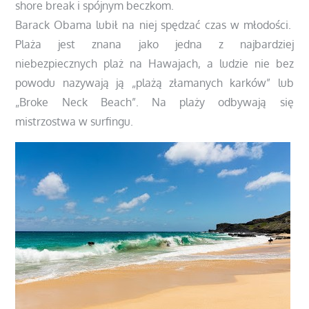
shore break i spójnym beczkom.
Barack Obama lubił na niej spędzać czas w młodości.
Plaża jest znana jako jedna z najbardziej
niebezpiecznych plaż na Hawajach, a ludzie nie bez
powodu nazywają ją „plażą złamanych karków” lub
„Broke Neck Beach”. Na plaży odbywają się
mistrzostwa w surfingu.