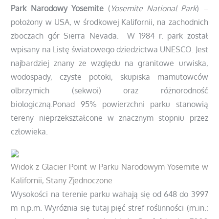
Park Narodowy Yosemite
(
Yosemite National Park
) –
położony w USA, w środkowej Kalifornii, na zachodnich
zboczach gór Sierra Nevada. W 1984 r. park został
wpisany na Listę światowego dziedzictwa UNESCO. Jest
najbardziej znany ze względu na granitowe urwiska,
wodospady, czyste potoki, skupiska mamutowców
olbrzymich (sekwoi) oraz różnorodność
biologiczną.Ponad 95% powierzchni parku stanowią
tereny nieprzekształcone w znacznym stopniu przez
człowieka.
Widok z Glacier Point w Parku Narodowym Yosemite w
Kalifornii, Stany Zjednoczone
Wysokości na terenie parku wahają się od 648 do 3997
m n.p.m. Wyróżnia się tutaj pięć stref roślinności (m.in.: