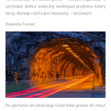
zachodzie słońca widoczny wodospad przybiera kolory
tęczy, dlatego częśto jest nazywany – tęczowym.
Wawona Tunnel
Po ujechaniu od ostatniego Tunel View prawie 45 minut