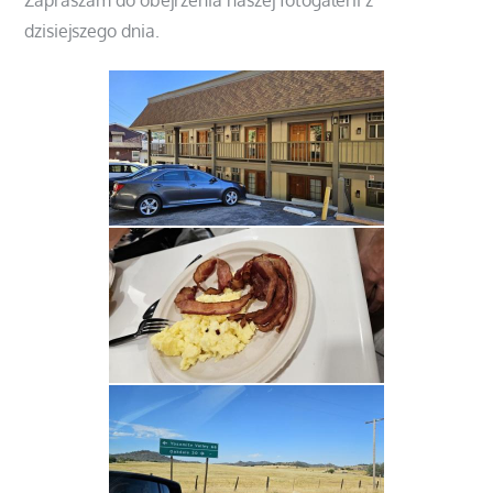
Zapraszam do obejrzenia naszej fotogalerii z
dzisiejszego dnia.