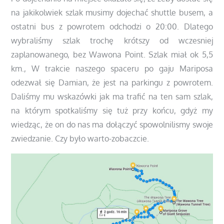
na jakikolwiek szlak musimy dojechać shuttle busem, a
ostatni bus z powrotem odchodzi o 20:00. Dlatego
wybraliśmy szlak trochę krótszy od wczesniej
zaplanowanego, bez Wawona Point. Szlak miał ok 5,5
km., W trakcie naszego spaceru po gaju Mariposa
odezwał się Damian, że jest na parkingu z powrotem.
Daliśmy mu wskazówki jak ma trafić na ten sam szlak,
na którym spotkaliśmy się tuż przy końcu, gdyż my
wiedząc, że on do nas ma dołączyć spowolnilismy swoje
zwiedzanie. Czy było warto-zobaczcie.