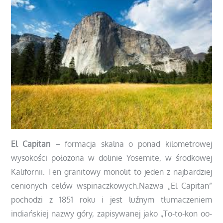
El Capitan
– formacja skalna o ponad kilometrowej
wysokości położona w dolinie Yosemite, w środkowej
Kalifornii. Ten granitowy monolit to jeden z najbardziej
cenionych celów wspinaczkowych.Nazwa „El Capitan”
pochodzi z 1851 roku i jest luźnym tłumaczeniem
indiańskiej nazwy góry, zapisywanej jako „To-to-kon oo-