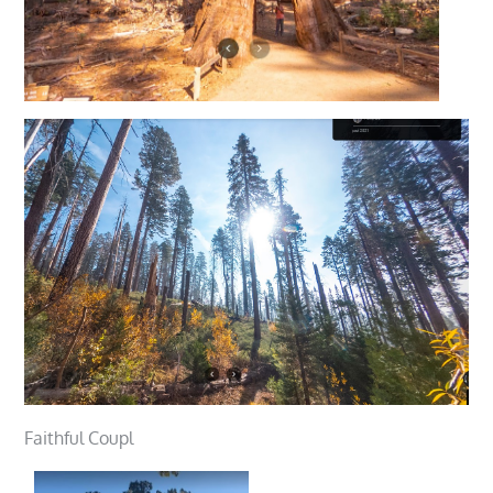
Faithful Coupl