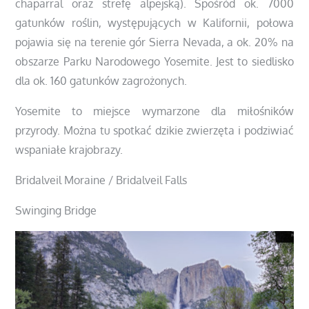
chaparral oraz strefę alpejską). Spośród ok. 7000
gatunków roślin, występujących w Kalifornii, połowa
pojawia się na terenie gór Sierra Nevada, a ok. 20% na
obszarze Parku Narodowego Yosemite. Jest to siedlisko
dla ok. 160 gatunków zagrożonych.
Yosemite to miejsce wymarzone dla miłośników
przyrody. Można tu spotkać dzikie zwierzęta i podziwiać
wspaniałe krajobrazy.
Bridalveil Moraine / Bridalveil Falls
Swinging Bridge